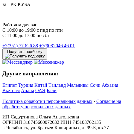
за ТРК КУБА
Работаем для вас
С 10:00 до 19:00 с пнд по птн
С 11:00 до 17:00 по сбт
+7(351) 77 626 88
+7(908) 046 46 01
Получить подборку
Другие направления:
Египет
Турция
Китай
Таиланд
Мальдивы
Сочи
Абхазия
Вьетнам
Анапа
ОАЭ
Бали
Политика обработки персональных данных
·
Согласие на
обработку персональных данных
ИП Садуртинова Ольга Анатольевна
ОГРНИП 318745600072632 ИНН 745108762135
г. Челябинск, ул. Братьев Кашириных, д. 99-Б, кв.77