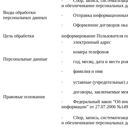
· Сбор, запись, систематизаци
и обезличивание персональных 
Виды обработки
· Отправка информационных пи
персональных данных
· Оформление договоров оказа
Цель обработки
информирование Пользователя п
· электронный адрес
· номера телефонов
Персональные данные
· год, месяц, дата и место ро
· фамилия и имя
· уставные (учредительные) д
· договоры, заключаемые межд
Правовые основания
· Федеральный закон “Об инфо
информации” от 27.07.2006 №14
· Сбор, запись, систематизаци
и обезличивание персональных 