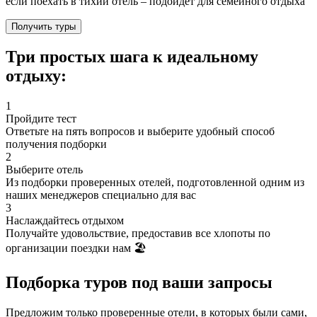
если поехать в тихий отель – подойдёт для семейного отдыха
Получить туры
Три простых шага к
идеальному
отдыху:
1
Пройдите тест
Ответьте на пять вопросов и выберите удобный способ
получения подборки
2
Выберите отель
Из подборки проверенных отелей, подготовленной одним из
наших менеджеров специально для вас
3
Наслаждайтесь отдыхом
Получайте удовольствие, предоставив все хлопоты по
организации поездки нам 🏖️
Подборка туров
под ваши запросы
Предложим только проверенные отели, в которых были сами,