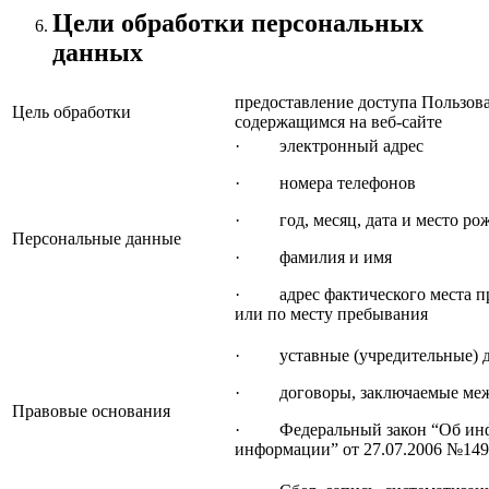
Цели обработки персональных
данных
предоставление доступа Пользов
Цель обработки
содержащимся на веб-сайте
· электронный адрес
· номера телефонов
· год, месяц, дата и место ро
Персональные данные
· фамилия и имя
· адрес фактического места про
или по месту пребывания
· уставные (учредительные) д
· договоры, заключаемые межд
Правовые основания
· Федеральный закон “Об инфо
информации” от 27.07.2006 №14