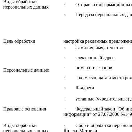
Виды обработки
· Отправка информационных пи
персональных данных
· Передача персональных да
Цель обработки
настройка рекламных предложен
· фамилия, имя, отчество
· электронный адрес
· номера телефонов
Персональные данные
· год, месяц, дата и место ро
· IP-адреса
· уставные (учредительные) д
Правовые основания
· Федеральный закон “Об инфо
информации” от 27.07.2006 №14
Виды обработки
· Сбор и обработка персональн
персональных данных
Яндекс.Метрика