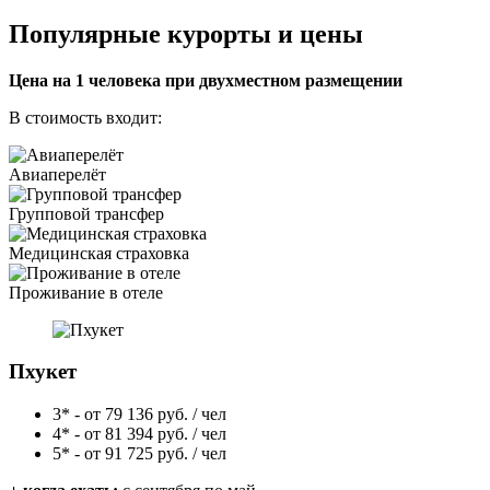
Популярные
курорты и цены
Цена на 1 человека при двухместном размещении
В стоимость входит:
Авиаперелёт
Групповой трансфер
Медицинская страховка
Проживание в отеле
Пхукет
3* - от
79 136
руб. / чел
4* - от
81 394
руб. / чел
5* - от
91 725
руб. / чел