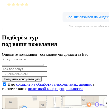
Слетать.ру на карте Челябинска
Подберём тур
под
ваши пожелания
Опишите пожелания - остальное мы сделаем за Вас
Получить консультацию
Даю
согласие на обработку персональных данных
в
соответствии с
политикой конфиденциальности
Слетать.ру
Турагентство в Челябинске
Экскурсии в Челябинске